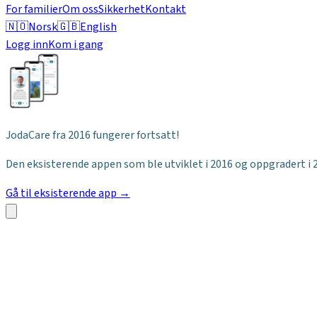
For familier
Om oss
Sikkerhet
Kontakt
🇳🇴
Norsk
🇬🇧
English
Logg inn
Kom i gang
JodaCare fra 2016 fungerer fortsatt!
Den eksisterende appen som ble utviklet i 2016 og oppgradert i 2
Gå til eksisterende app →