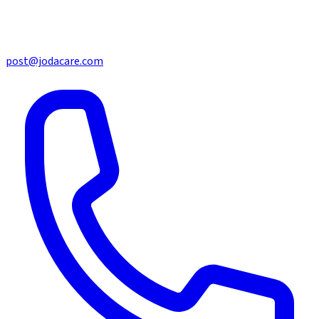
post@jodacare.com